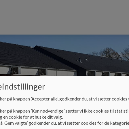
indstillinger
Skolebestyrelsen
Principper og Strategier
ker på knappen ’Accepter alle’, godkender du, at vi sætter cookies t
ker på knappen ’Kun nødvendige,’ sætter vi ikke cookies til statisti
 en cookie for at huske dit valg.
å ’Gem valgte’ godkender du, at vi sætter cookies for de kategorie